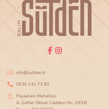
info@sutden.tr
0530 241 73 80
Paşaalanı Mahallesi
A. Gaffar Okkan Caddesi No: 28/1B