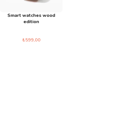
Smart watches wood
edition
Lighting
₺
599,00