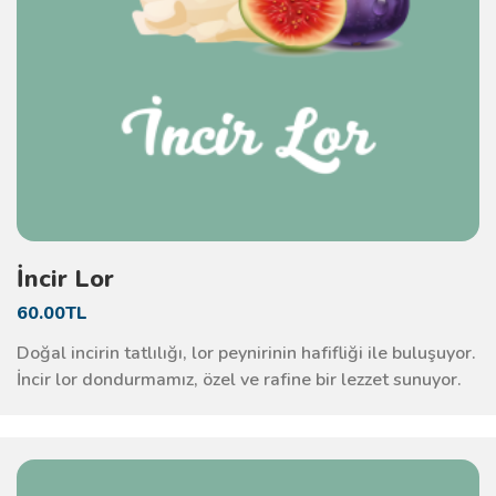
İncir Lor
60.00TL
Doğal incirin tatlılığı, lor peynirinin hafifliği ile buluşuyor.
İncir lor dondurmamız, özel ve rafine bir lezzet sunuyor.