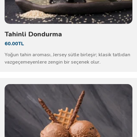
Tahinli Dondurma
60.00TL
Yoğun tahin aroması, Jersey sütle birleşir; klasik tatlıdan
vazgeçemeyenlere zengin bir seçenek olur.