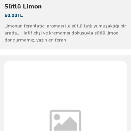
Sütlü Limon
60.00TL
Limonun ferahlatıcı aroması ile sütlü tatlı yumuşaklığı bir
arada… Hafif ekşi ve kremamsı dokusuyla sütlü limon
dondurmamız, yazın en ferah