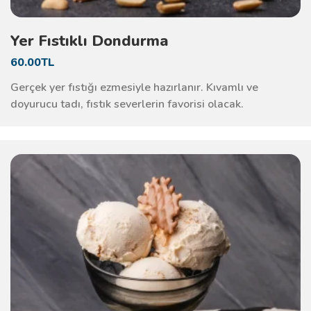
Yer Fıstıklı Dondurma
60.00TL
Gerçek yer fıstığı ezmesiyle hazırlanır. Kıvamlı ve
doyurucu tadı, fıstık severlerin favorisi olacak.