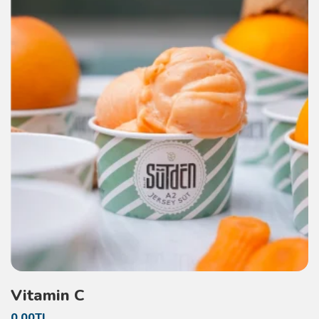
Vitamin C
0.00TL