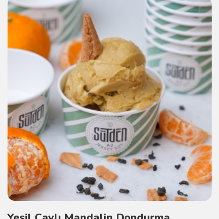
Yeşil Çaylı Mandalin Dondurma