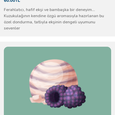
60.00TL
Ferahlatıcı, hafif ekşi ve bambaşka bir deneyim…
Kuzukulağının kendine özgü aromasıyla hazırlanan bu
özel dondurma, tatlıyla ekşinin dengeli uyumunu
sevenler