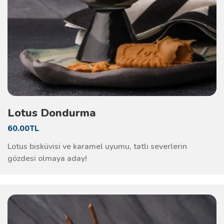
Lotus Dondurma
60.00TL
Lotus bisküvisi ve karamel uyumu, tatlı severlerin
gözdesi olmaya aday!