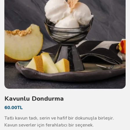
Kavunlu Dondurma
60.00TL
Tatlı kavun tadı, serin ve hafif bir dokunuşla birleşir.
Kavun severler için ferahlatıcı bir seçenek.