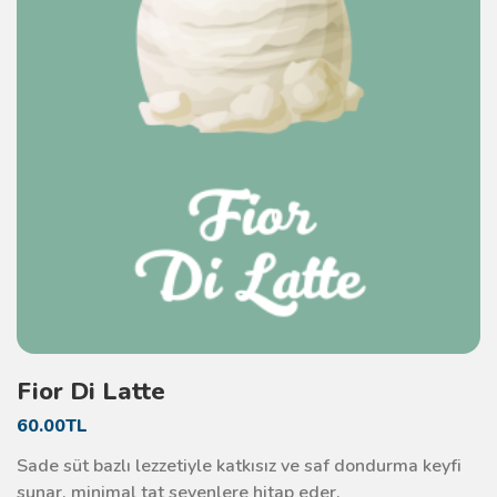
Fior Di Latte
60.00TL
Sade süt bazlı lezzetiyle katkısız ve saf dondurma keyfi
sunar, minimal tat sevenlere hitap eder.