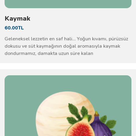
Kaymak
60.00TL
Geleneksel lezzetin en saf hali… Yoğun kıvamı, pürüzsüz
dokusu ve süt kaymağının doğal aromasıyla kaymak
dondurmamız, damakta uzun süre kalan