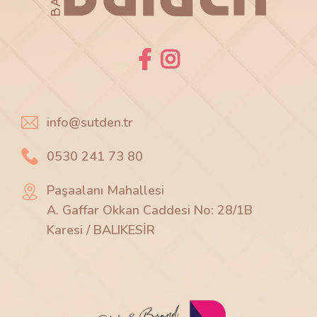
info@sutden.tr
0530 241 73 80
Paşaalanı Mahallesi
A. Gaffar Okkan Caddesi No: 28/1B
Karesi / BALIKESİR