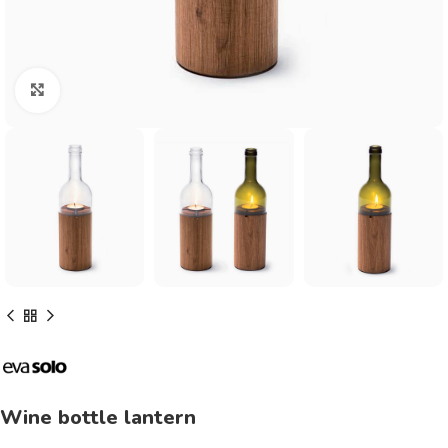
Click to enlarge
Wine bottle lantern