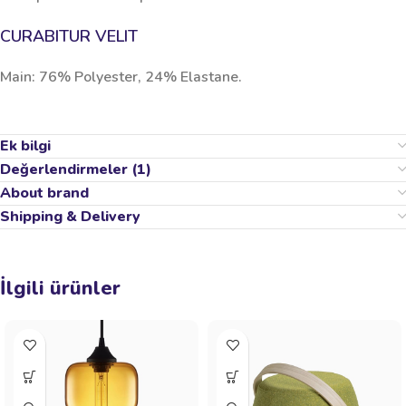
CURABITUR VELIT
Main: 76% Polyester, 24% Elastane.
Ek bilgi
Değerlendirmeler (1)
About brand
Shipping & Delivery
İlgili ürünler