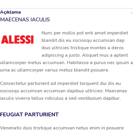
Açıklama
MAECENAS IACULIS
Nunc per mollis pot enti amet imperdiet
blandit dis eu sociosqu accumsan dap
ibus ultricies tristique montes a deros
adipiscing a justo. Aliquet mus a aptent
ullamcorper metus accumsan. Habitasse a purus nec ipsum a
urna ac ullamcorper varius metus blandit posuere.
Consectetur parturient ad imperdiet torquent dui dis eu
sociosqu accumsan accumsan dapibus ultricies. Maecenas
iaculis viverra tellus ridiculus a sed vestibulum dapibur.
FEUGIAT PARTURIENT
Venenatis duis tristique accumsan netus enim in posuere