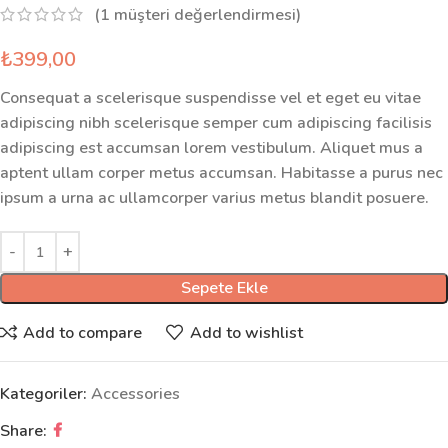
(
1
müşteri değerlendirmesi)
₺
399,00
Consequat a scelerisque suspendisse vel et eget eu vitae
adipiscing nibh scelerisque semper cum adipiscing facilisis
adipiscing est accumsan lorem vestibulum. Aliquet mus a
aptent ullam corper metus accumsan. Habitasse a purus nec
ipsum a urna ac ullamcorper varius metus blandit posuere.
Sepete Ekle
Add to compare
Add to wishlist
Kategoriler:
Accessories
Share: