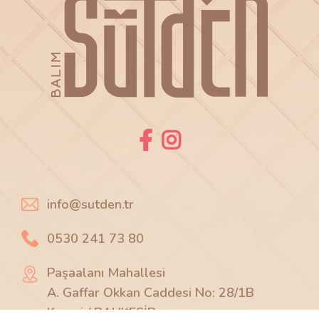
info@sutden.tr
0530 241 73 80
Paşaalanı Mahallesi
A. Gaffar Okkan Caddesi No: 28/1B
Karesi / BALIKESİR