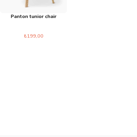
Panton tunior chair
Clocks
₺
199,00