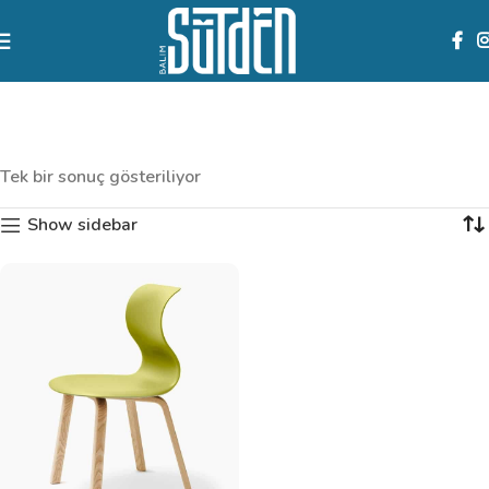
Clocks
Categories
Tek bir sonuç gösteriliyor
Show sidebar