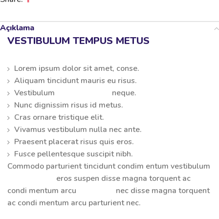
Açıklama
VESTIBULUM TEMPUS METUS
Lorem ipsum dolor sit amet, conse.
Aliquam tincidunt mauris eu risus.
Vestibulum
auctor dapibus
neque.
Nunc dignissim risus id metus.
Cras ornare tristique elit.
Vivamus vestibulum nulla nec ante.
Praesent placerat risus quis eros.
Fusce pellentesque suscipit nibh.
Commodo parturient tincidunt condim entum vestibulum
dolor laoreet
eros suspen disse magna torquent ac
condi mentum arcu
parturient
nec disse magna torquent
ac condi mentum arcu parturient nec.