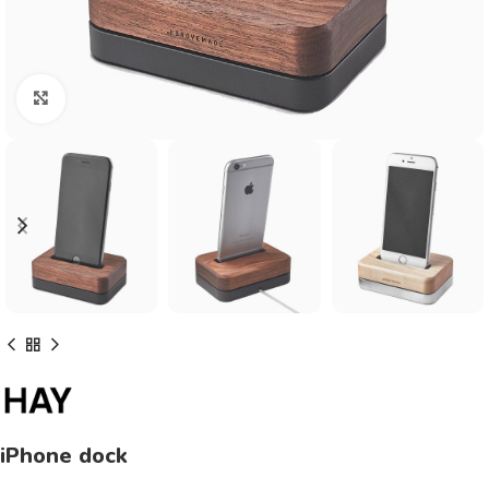
Click to enlarge
iPhone dock