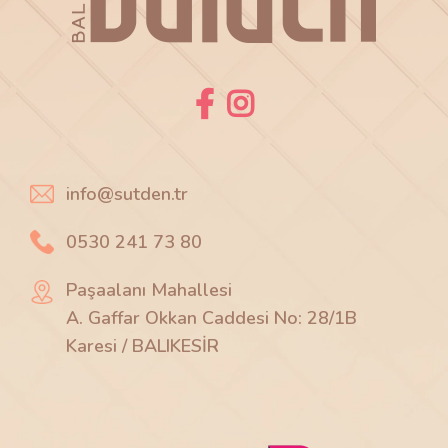
info@sutden.tr
0530 241 73 80
Paşaalanı Mahallesi
A. Gaffar Okkan Caddesi No: 28/1B
Karesi / BALIKESİR