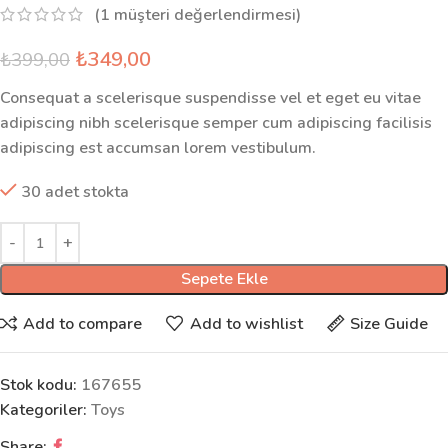
(
1
müşteri değerlendirmesi)
₺
349,00
₺
399,00
Consequat a scelerisque suspendisse vel et eget eu vitae
adipiscing nibh scelerisque semper cum adipiscing facilisis
adipiscing est accumsan lorem vestibulum.
30 adet stokta
Sepete Ekle
Add to compare
Add to wishlist
Size Guide
Stok kodu:
167655
Kategoriler:
Toys
Share: