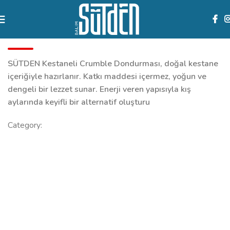
Kestane Crumble Dondurma
SÜTDEN Kestaneli Crumble Dondurması, doğal kestane
içeriğiyle hazırlanır. Katkı maddesi içermez, yoğun ve
dengeli bir lezzet sunar. Enerji veren yapısıyla kış
aylarında keyifli bir alternatif oluşturu
Category:
Diğer Dondurma Çeşitlerimiz