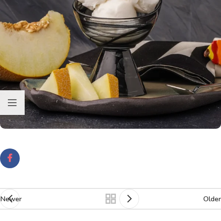
Newer
Older