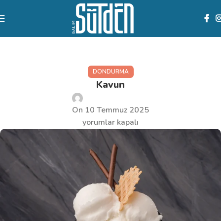
Blog
DONDURMA
Kavun
sutden10
On 10 Temmuz 2025
yorumlar kapalı