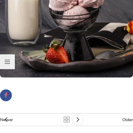
Newer
Older