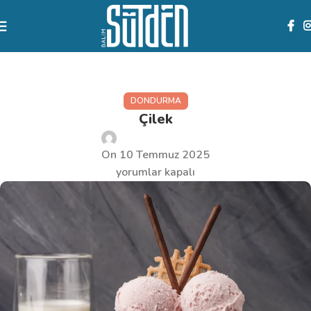
Blog
DONDURMA
Çilek
sutden10
On 10 Temmuz 2025
yorumlar kapalı